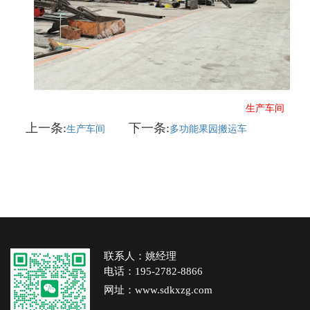
生产车间
上一条:
下一条:
生产车间
多功能果园搬运车
联系人：姚经理
电话：195-2782-8866
网址：www.sdkxzg.com