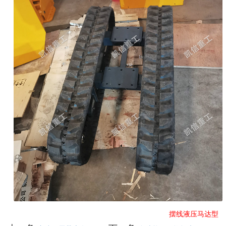
摆线液压马达型