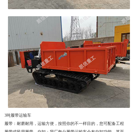
3吨履带运输车
履带：耐磨耐用，运输方便，按照你的不一样目的，您可配备工程
履带或民用履带，自卸：我厂每台履带运输车会有自卸功能，甚至