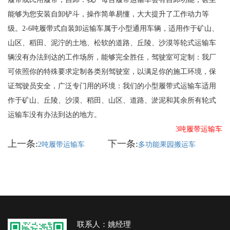
能够为您安装自卸铲斗，操作简单易懂，大大提升了工作动力等
级。2-6吨履带式自装卸运输车属于小型通用车辆，适用作于矿山、
山区、稻田、泥泞的土地、松软的道路、丘陵、沙漠等轮式运输车
辆没有办法到达的工作场所，能够完全胜任，驾驶室可定制：我厂
可依照你的特殊要求定制各类别驾驶室，以满足你的施工环境，保
证驾驶员安全，广泛专门用的环境：我们的小型履带式运输车适用
作于矿山、丘陵、沙漠、稻田、山区、道路、淤泥和其余所有轮式
运输车没有办法到达的地方。
3吨履带运输车
上一条:
下一条:
2吨履带运输车
多功能果园搬运车
联系人：姚经理