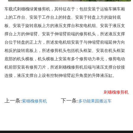
车载式刺穗槐绿篱修剪机，其特征在于：包括安装于运输车辆车厢
上的工作台、安装于工作台上的转盘、安装于转盘上方的旋转底
板、安装于旋转底板上方的液压支撑台和发电机组、安装于液压支
撑台上方的伸缩臂、安装于伸缩臂前端的修剪机头，所述液压支撑
台位于转盘的正上方，所述发电机组安装于与伸缩臂前端延伸方向
相反的旋转底板上，所述修剪机头包括机头框架、安装在机头框架
底部的机头横板，机头横板上安装有多个修剪动力单元，修剪电动
机前部安装有修剪刀片，所述刺穗槐修剪机后端与液压支撑台铰接
连接，液压支撑台上设有控制伸缩臂起升角度的升降液压缸。
刺穗槐修剪机
上一条:
下一条:
紫穗槐修剪机
多功能果园搬运车